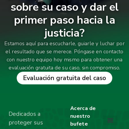
sobre su caso y dar el
primer paso hacia la
justicia?
Estamos aquí para escucharle, guiarle y luchar por
el resultado que se merece. Póngase en contacto
con nuestro equipo hoy mismo para obtener una
evaluación gratuita de su caso, sin compromiso.
Evaluación gratuita del caso
Acerca de
Dedicados a
nuestro
proteger sus
bufete
Acerca de nuestro bufete
NUESTRO EQUIPO
PREMIOS Y RE