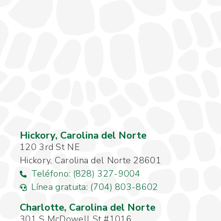
Hickory, Carolina del Norte
120 3rd St NE
Hickory, Carolina del Norte 28601
Teléfono: (828) 327-9004
Línea gratuita: (704) 803-8602
Charlotte, Carolina del Norte
301 S McDowell St #1016