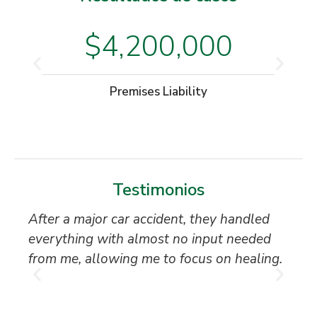
$4,200,000
Premises Liability
Testimonios
After a major car accident, they handled
“S
everything with almost no input needed
to
from me, allowing me to focus on healing.
an
th
T