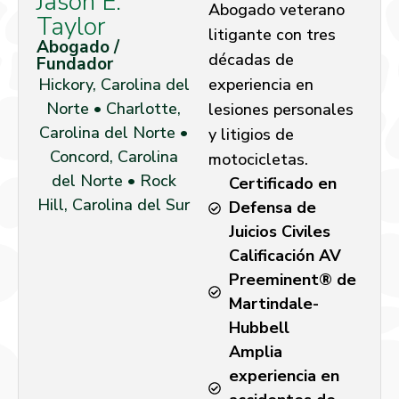
Jason E.
Abogado veterano
Taylor
litigante con tres
Abogado /
décadas de
Fundador
Hickory, Carolina del
experiencia en
Norte • Charlotte,
lesiones personales
Carolina del Norte •
y litigios de
Concord, Carolina
motocicletas.
del Norte • Rock
Certificado en
Hill, Carolina del Sur
Defensa de
Juicios Civiles
Calificación AV
Preeminent® de
Martindale-
Hubbell
Amplia
experiencia en