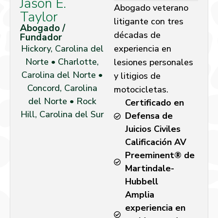
Jason E.
Abogado veterano
Taylor
litigante con tres
Abogado /
décadas de
Fundador
Hickory, Carolina del
experiencia en
Norte • Charlotte,
lesiones personales
Carolina del Norte •
y litigios de
Concord, Carolina
motocicletas.
del Norte • Rock
Certificado en
Hill, Carolina del Sur
Defensa de
Juicios Civiles
Calificación AV
Preeminent® de
Martindale-
Hubbell
Amplia
experiencia en