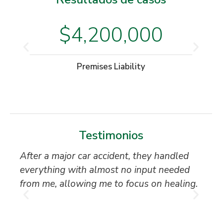
$4,200,000
Premises Liability
Testimonios
After a major car accident, they handled
“S
everything with almost no input needed
to
from me, allowing me to focus on healing.
an
th