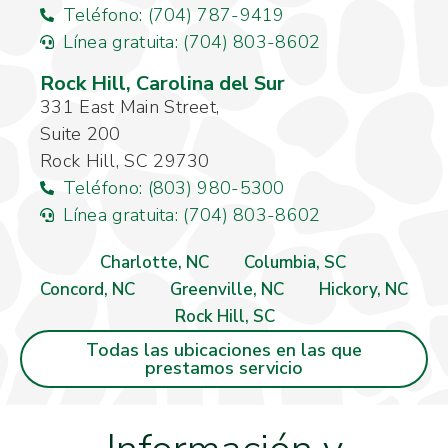
Teléfono: (704) 787-9419
Línea gratuita: (704) 803-8602
Rock Hill, Carolina del Sur
331 East Main Street,
Suite 200
Rock Hill, SC 29730
Teléfono: (803) 980-5300
Línea gratuita: (704) 803-8602
Charlotte, NC
Columbia, SC
Concord, NC
Greenville, NC
Hickory, NC
Rock Hill, SC
Todas las ubicaciones en las que
prestamos servicio