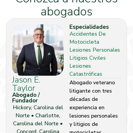
abogados
Especialidades
Accidentes De
Motocicleta
Lesiones Personales
Litigios Civiles
Lesiones
Catastróficas
Jason E.
Abogado veterano
Taylor
litigante con tres
Abogado /
décadas de
Fundador
Hickory, Carolina del
experiencia en
Norte • Charlotte,
lesiones personales
Carolina del Norte •
y litigios de
Concord, Carolina
motocicletas.