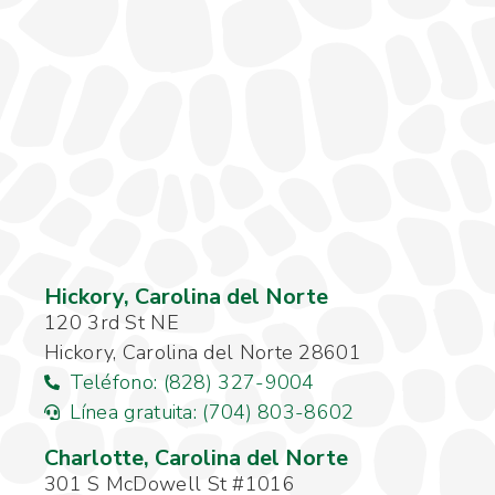
Hickory, Carolina del Norte
120 3rd St NE
Hickory, Carolina del Norte 28601
Teléfono: (828) 327-9004
Línea gratuita: (704) 803-8602
Charlotte, Carolina del Norte
301 S McDowell St #1016