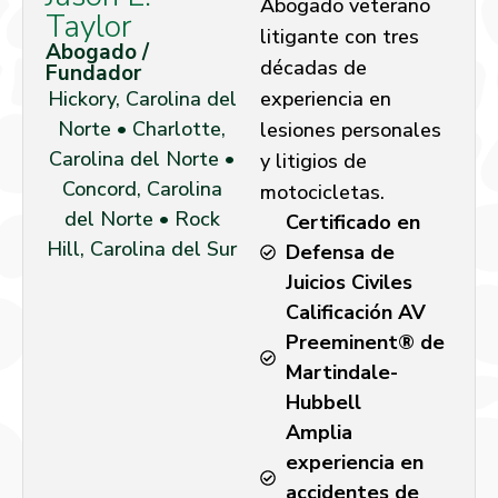
Abogado veterano
Taylor
litigante con tres
Abogado /
décadas de
Fundador
Hickory, Carolina del
experiencia en
Norte • Charlotte,
lesiones personales
Carolina del Norte •
y litigios de
Concord, Carolina
motocicletas.
del Norte • Rock
Certificado en
Hill, Carolina del Sur
Defensa de
Juicios Civiles
Calificación AV
Preeminent® de
Martindale-
Hubbell
Amplia
experiencia en
accidentes de