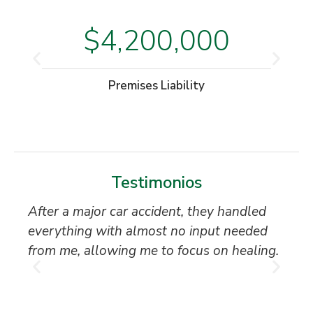
$4,200,000
Premises Liability
Testimonios
After a major car accident, they handled
“S
everything with almost no input needed
to
from me, allowing me to focus on healing.
an
th
T