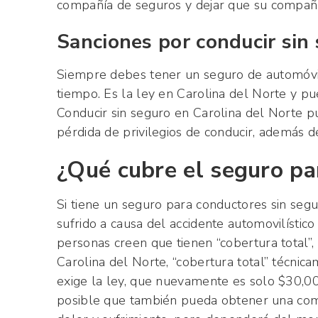
compañía de seguros y dejar que su compañí
Sanciones por conducir sin
Siempre debes tener un seguro de automóvil,
tiempo. Es la ley en Carolina del Norte y p
Conducir sin seguro en Carolina del Norte p
pérdida de privilegios de conducir, además 
¿Qué cubre el seguro pa
Si tiene un seguro para conductores sin segu
sufrido a causa del accidente automovilístic
personas creen que tienen “cobertura total”,
Carolina del Norte, “cobertura total” técnic
exige la ley, que nuevamente es solo $30,0
posible que también pueda obtener una comp