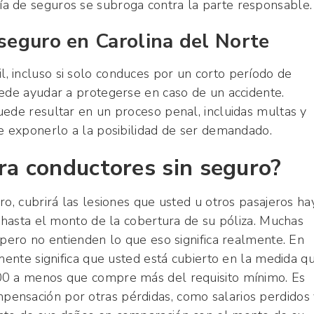
a de seguros se subroga contra la parte responsable.
 seguro en Carolina del Norte
 incluso si solo conduces por un corto período de
uede ayudar a protegerse en caso de un accidente.
uede resultar en un proceso penal, incluidas multas y
de exponerlo a la posibilidad de ser demandado.
ra conductores sin seguro?
ro, cubrirá las lesiones que usted u otros pasajeros ha
o hasta el monto de la cobertura de su póliza. Muchas
 pero no entienden lo que eso significa realmente. En
amente significa que usted está cubierto en la medida q
00 a menos que compre más del requisito mínimo. Es
ensación por otras pérdidas, como salarios perdidos 