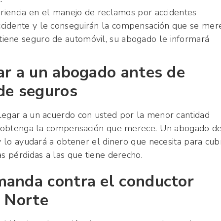
encia en el manejo de reclamos por accidentes
 accidente y le conseguirán la compensación que se mer
o tiene seguro de automóvil, su abogado le informará
ar a un abogado antes de
de seguros
legar a un acuerdo con usted por la menor cantidad
 no obtenga la compensación que merece. Un abogado d
y lo ayudará a obtener el dinero que necesita para cubr
as pérdidas a las que tiene derecho.
manda contra el conductor
l Norte