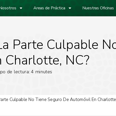
Nosotros
Areas de Práctica
Nuestras Oficinas
La Parte Culpable N
 Charlotte, NC?
po de lectura:
4
minutes
arte Culpable No Tiene Seguro De Automóvil En Charlotte