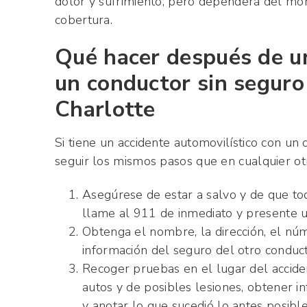
dolor y sufrimiento, pero dependerá del mo
cobertura.
Qué hacer después de un
un conductor sin seguro 
Charlotte
Si tiene un accidente automovilístico con un 
seguir los mismos pasos que en cualquier otr
Asegúrese de estar a salvo y de que tod
llame al 911 de inmediato y presente un
Obtenga el nombre, la dirección, el núm
información del seguro del otro conduct
Recoger pruebas en el lugar del accide
autos y de posibles lesiones, obtener i
y anotar lo que sucedió lo antes posible