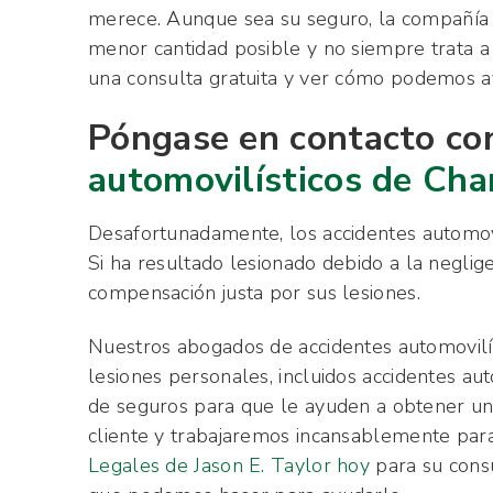
merece. Aunque sea su seguro, la compañía 
menor cantidad posible y no siempre trata a
una consulta gratuita y ver cómo podemos a
Póngase en contacto co
automovilísticos de Cha
Desafortunadamente, los accidentes automov
Si ha resultado lesionado debido a la negli
compensación justa por sus lesiones.
Nuestros abogados de accidentes automovilís
lesiones personales, incluidos accidentes a
de seguros para que le ayuden a obtener un
cliente y trabajaremos incansablemente par
Legales de Jason E. Taylor hoy
para su consu