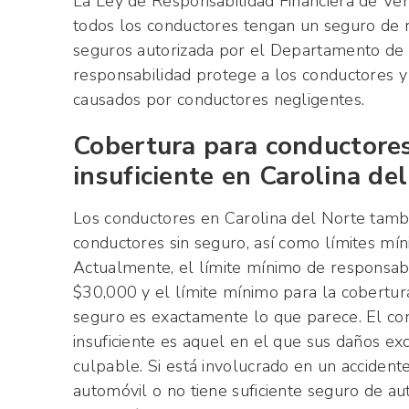
La Ley de Responsabilidad Financiera de Veh
todos los conductores tengan un seguro de 
seguros autorizada por el Departamento de 
responsabilidad protege a los conductores y
causados
por conductores negligentes.
Cobertura para conductores
insuficiente en Carolina de
Los conductores en Carolina del Norte tambi
conductores sin seguro, así como límites mín
Actualmente, el límite mínimo de responsabi
$30,000 y el límite mínimo para la cobertur
seguro es exactamente lo que parece. El co
insuficiente es aquel en el que sus daños e
culpable. Si está involucrado en un accident
automóvil o no tiene suficiente seguro de a