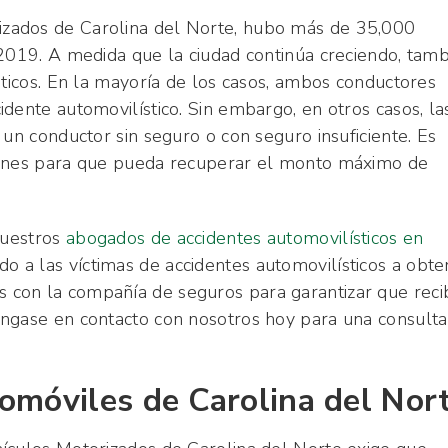
zados de Carolina del Norte, hubo más de 35,000
 2019. A medida que la ciudad continúa creciendo, tam
sticos. En la mayoría de los casos, ambos conductores
dente automovilístico. Sin embargo, en otros casos, la
 un conductor sin seguro o con seguro insuficiente. Es
iones para que pueda recuperar el monto máximo de
nuestros
abogados de accidentes automovilísticos en
o a las víctimas de accidentes automovilísticos a obte
con la compañía de seguros para garantizar que reci
óngase en contacto con nosotros hoy para una consulta
omóviles de Carolina del Nor