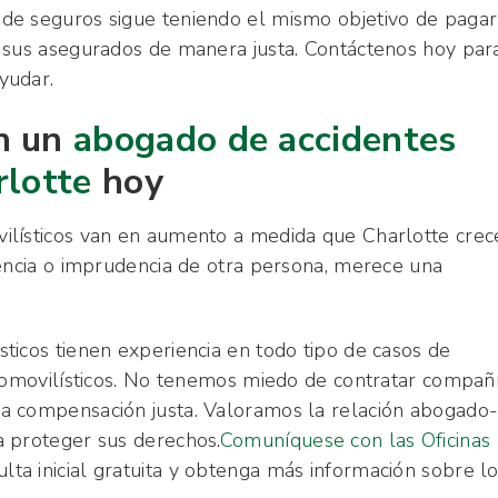
de seguros sigue teniendo el mismo objetivo de pagar
 sus asegurados de manera justa. Contáctenos hoy par
yudar.
n un
abogado de accidentes
rlotte
hoy
ilísticos van en aumento a medida que Charlotte crec
gencia o imprudencia de otra persona, merece una
ticos tienen experiencia en todo tipo de casos de
utomovilísticos. No tenemos miedo de contratar compañ
a compensación justa. Valoramos la relación abogado
a proteger sus derechos.
Comuníquese con las Oficinas
lta inicial gratuita y obtenga más información sobre l