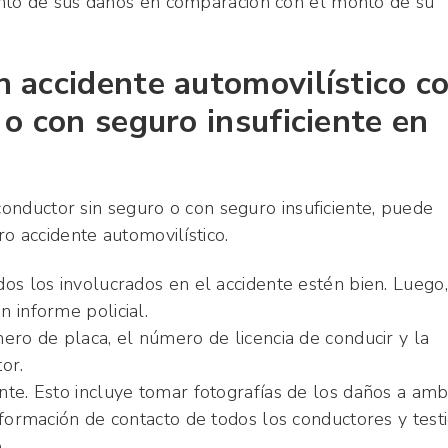
nto de sus daños en comparación con el monto de su
 accidente automovilístico c
o con seguro insuficiente en
conductor sin seguro o con seguro insuficiente, puede
o accidente automovilístico.
os los involucrados en el accidente estén bien. Luego,
 informe policial.
ero de placa, el número de licencia de conducir y la
or.
nte. Esto incluye tomar fotografías de los daños a am
nformación de contacto de todos los conductores y test
.