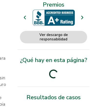
Premios
Ver descargo de
responsabilidad
ara
¿Qué hay en esta página?
sin
uro
Resultados de casos
e
pia