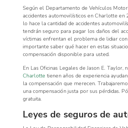
Según el Departamento de Vehículos Motori
accidentes automovilísticos en Charlotte en
lo hace la cantidad de accidentes automovilí
tendrán seguro para pagar los daños del acci
víctimas enfrentan el problema de lidiar con
importante saber qué hacer en estas situac
compensación disponible para usted.
En Las Oficinas Legales de Jason E. Taylor, 
Charlotte
tienen años de experiencia ayudand
la compensación que merecen. Trabajaremos 
una compensación justa por sus pérdidas. P
gratuita.
Leyes de seguros de aut