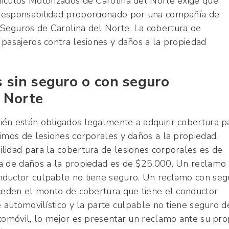
ículos Motorizados de Carolina del Norte exige que
responsabilidad proporcionado por una compañía de
Seguros de Carolina del Norte. La cobertura de
 pasajeros contra lesiones y daños a la propiedad
 sin seguro o con seguro
l Norte
én están obligados legalmente a adquirir cobertura p
imos de lesiones corporales y daños a la propiedad.
lidad para la cobertura de lesiones corporales es de
a de daños a la propiedad es de $25,000. Un reclamo 
nductor culpable no tiene seguro. Un reclamo con seg
xceden el monto de cobertura que tiene el conductor
e automovilístico y la parte culpable no tiene seguro d
utomóvil, lo mejor es presentar un reclamo ante su pro