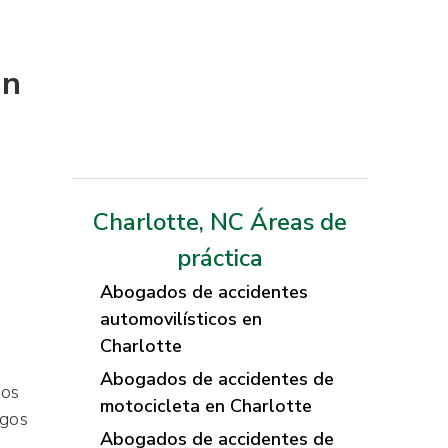
Tony Ho
on
Charlotte, NC Áreas de
práctica
Abogados de accidentes
automovilísticos en
Charlotte
Abogados de accidentes de
bos
motocicleta en Charlotte
igos
Abogados de accidentes de