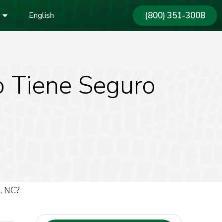
(800) 351-3008
English
o Tiene Seguro
, NC?