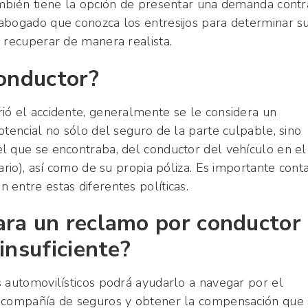
ambién tiene la opción de presentar una demanda contr
abogado que conozca los entresijos para determinar s
 recuperar de manera realista.
conductor?
ió el accidente, generalmente se le considera un
otencial no sólo del seguro de la parte culpable, sino
l que se encontraba, del conductor del vehículo en el
ario), así como de su propia póliza. Es importante cont
 entre estas diferentes políticas.
ara un reclamo por conductor
insuficiente?
s automovilísticos podrá ayudarlo a navegar por el
u compañía de seguros y obtener la compensación que